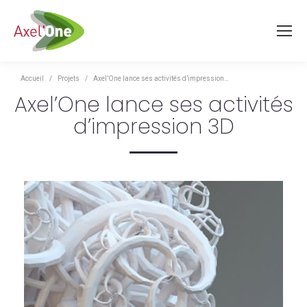
Vous êtes ici :
Accueil
Projets
Axel’One lance ses activités d’impression…
Axel’One lance ses activités
d’impression 3D