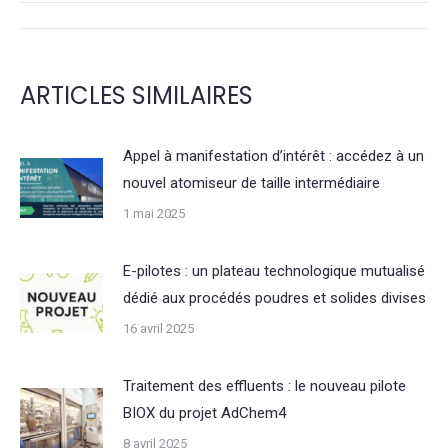
NAVIGATION
DE
ARTICLES SIMILAIRES
COMMENTAIRE
Appel à manifestation d’intérêt : accédez à un
nouvel atomiseur de taille intermédiaire
1 mai 2025
E-pilotes : un plateau technologique mutualisé
dédié aux procédés poudres et solides divises
16 avril 2025
Traitement des effluents : le nouveau pilote
BIOX du projet AdChem4
8 avril 2025