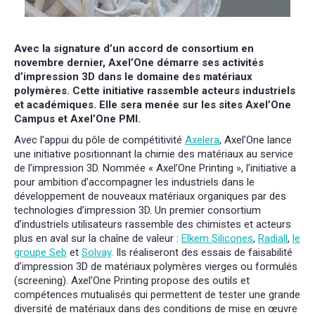
Avec la signature d’un accord de consortium en
novembre dernier, Axel’One démarre ses activités
d’impression 3D dans le domaine des matériaux
polymères. Cette initiative rassemble acteurs industriels
et académiques. Elle sera menée sur les sites Axel’One
Campus et Axel’One PMI.
Avec l’appui du pôle de compétitivité
Axelera
, Axel’One lance
une initiative positionnant la chimie des matériaux au service
de l’impression 3D. Nommée « Axel’One Printing », l’initiative a
pour ambition d’accompagner les industriels dans le
développement de nouveaux matériaux organiques par des
technologies d’impression 3D. Un premier consortium
d’industriels utilisateurs rassemble des chimistes et acteurs
plus en aval sur la chaîne de valeur :
Elkem Silicones
,
Radiall
,
le
groupe Seb
et
Solvay
. Ils réaliseront des essais de faisabilité
d’impression 3D de matériaux polymères vierges ou formulés
(screening). Axel’One Printing propose des outils et
compétences mutualisés qui permettent de tester une grande
diversité de matériaux dans des conditions de mise en œuvre