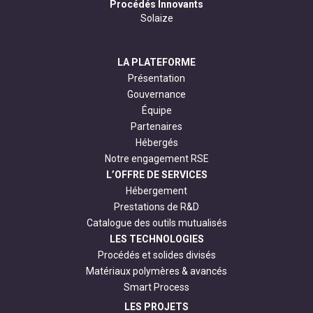
Procédés Innovants
Solaize
LA PLATEFORME
Présentation
Gouvernance
Équipe
Partenaires
Hébergés
Notre engagement RSE
L’OFFRE DE SERVICES
Hébergement
Prestations de R&D
Catalogue des outils mutualisés
LES TECHNOLOGIES
Procédés et solides divisés
Matériaux polymères & avancés
Smart Process
LES PROJETS