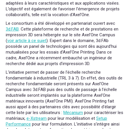
adaptées à leurs caractéristiques et aux applications visées.
L’objectif est également de favoriser l’émergence de projets
collaboratifs, telle est la vocation d’Axel’One.
Le consortium a été développé en partenariat ouvert avec
3d.FAB
. Cette plateforme de recherche et de prestations en
impression 3D sera hébergée sur le site Axel’One Campus
(
voir article à ce sujet
). Expert dans le domaine, 3d.FAb
possède un panel de technologies qui sont dès aujourd’hui
mutualisées pour les essais d’Axel’One Printing. Dans ce
cadre, Axel’One a récemment embauché un ingénieur de
recherche dédié aux projets d’impression 3D.
L’initiative permet de passer de l’échelle recherche
fondamentale à industrielle (TRL 3 à 7). En effet, des outils de
recherche fondamentale seront présents sur Axel’One
Campus avec 3d.FAB puis des outils de passage à l’échelle
industrielle seront implantés sur la plateforme Axel’One
matériaux innovants (Axel’One PMI). Axel’One Printing fait
aussi appel à des partenaires clés avec possibilité d’élargir
cette liste par les utilisateurs :
Mécanium
pour caractériser les
matériaux,
e-Xstream
pour leur modélisation et
Setup
Performance
pour leur formulation. L’initiative s’intègre ainsi