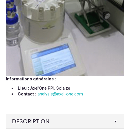
Informations générales :
Lieu :
Axel’One PPI, Solaize
Contact :
analysis@axel-one.com
DESCRIPTION