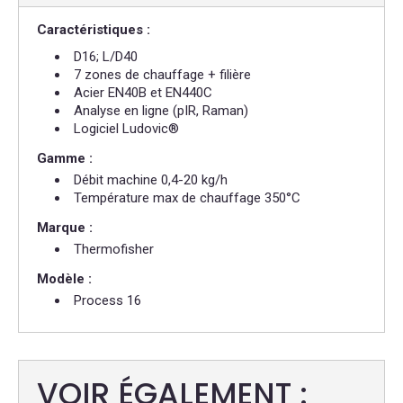
Caractéristiques :
D16; L/D40
7 zones de chauffage + filière
Acier EN40B et EN440C
Analyse en ligne (pIR, Raman)
Logiciel Ludovic®
Gamme :
Débit machine 0,4-20 kg/h
Température max de chauffage 350°C
Marque :
Thermofisher
Modèle :
Process 16
VOIR ÉGALEMENT :