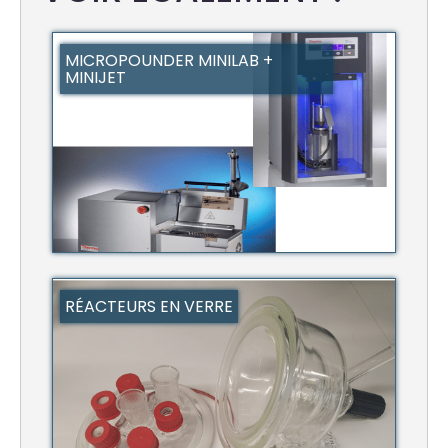
MICROPOUNDER MINILAB +
MINIJET
RÉACTEURS EN VERRE