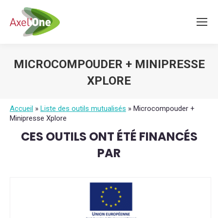
MICROCOMPOUDER + MINIPRESSE
XPLORE
Vous êtes ici :
Accueil
»
Liste des outils mutualisés
»
Microcompouder +
Minipresse Xplore
CES OUTILS ONT ÉTÉ FINANCÉS
PAR