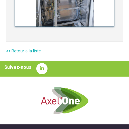
<< Retour a la liste
Suivez-nous