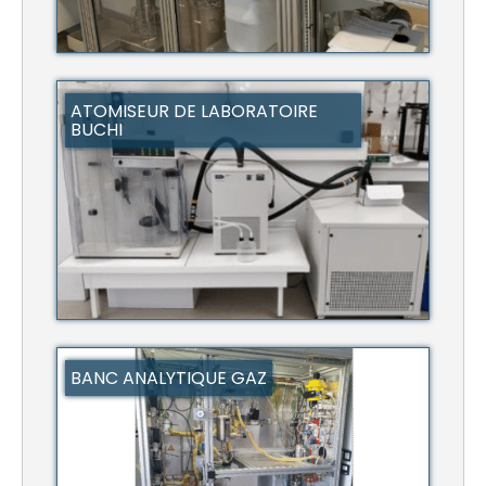
ATOMISEUR DE LABORATOIRE
BUCHI
BANC ANALYTIQUE GAZ