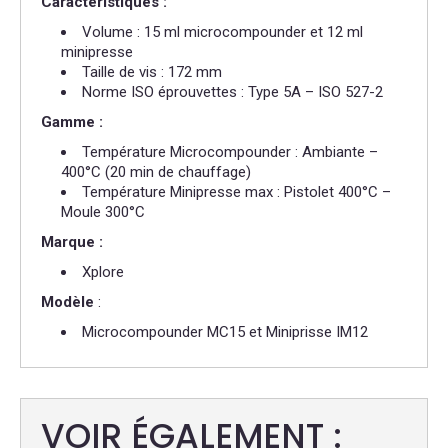
Caractéristiques :
Volume : 15 ml microcompounder et 12 ml
minipresse
Taille de vis : 172 mm
Norme ISO éprouvettes : Type 5A – ISO 527-2
Gamme :
Température Microcompounder : Ambiante –
400°C (20 min de chauffage)
Température Minipresse max : Pistolet 400°C –
Moule 300°C
Marque :
Xplore
Modèle
:
Microcompounder MC15 et Miniprisse IM12
VOIR ÉGALEMENT :