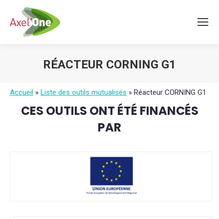
RÉACTEUR CORNING G1
Vous êtes ici :
Accueil
»
Liste des outils mutualisés
»
Réacteur CORNING G1
CES OUTILS ONT ÉTÉ FINANCÉS
PAR