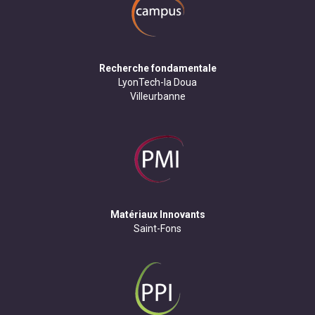
Recherche fondamentale
LyonTech-la Doua
Villeurbanne
Matériaux Innovants
Saint-Fons