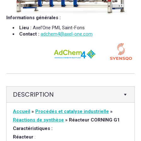
Informations générales :
Lieu :
Axel’One PMI, Saint-Fons
Contact :
adchem4@axel-one.com
DESCRIPTION
Accueil
»
Procédés et catalyse industrielle
»
Réactions de synthèse
»
Réacteur CORNING G1
Caractéristiques :
Réacteur
: