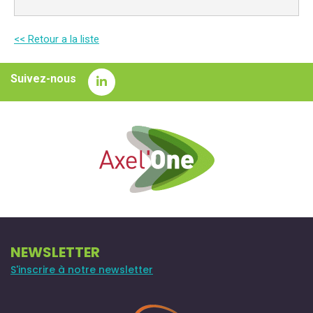
<< Retour a la liste
Suivez-nous
NEWSLETTER
S'inscrire à notre newsletter