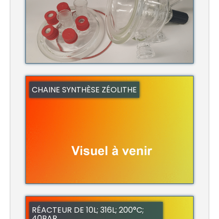
CHAINE SYNTHÈSE ZÉOLITHE
RÉACTEUR DE 10L; 316L; 200°C;
40BAR