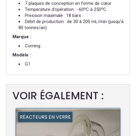
7 plaques de conception en forme de cœur
Température d’opération : -60ºC à 250ºC
Pression maximale : 18 bars
Débit de production : de 30 à 200 mL/min (jusqu’à
80 tonnes/an)
Marque :
Corning
Modèle :
G1
VOIR ÉGALEMENT :
RÉACTEURS EN VERRE