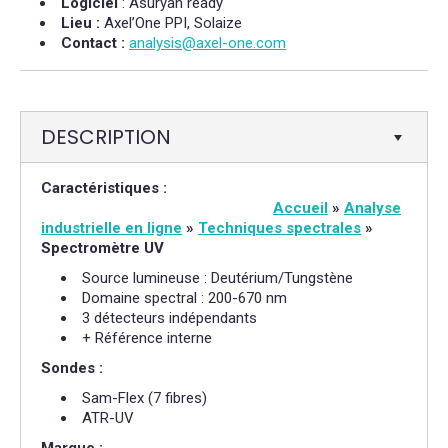
Logiciel
: Asuryan ready
Lieu :
Axel’One PPI, Solaize
Contact :
analysis@axel-one.com
DESCRIPTION
Caractéristiques :
Accueil
»
Analyse
industrielle en ligne
»
Techniques spectrales
»
Spectromètre UV
Source lumineuse : Deutérium/Tungstène
Domaine spectral : 200-670 nm
3 détecteurs indépendants
+ Référence interne
Sondes :
Sam-Flex (7 fibres)
ATR-UV
Marque :