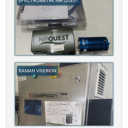
SPECTROMÈTRE NIR QUEST
RAMAN VISERION