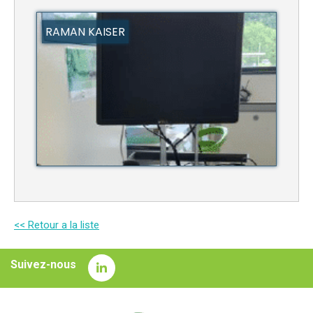
RAMAN KAISER
<< Retour a la liste
Suivez-nous