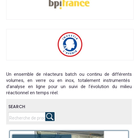
Un ensemble de
réacteurs
batch
ou
continu
de
différents
volumes, en
verre
ou
en inox,
totalement
instrumentés
d’analyse
en
ligne
pour
un
suivi
de
l’évolution
du milieu
réactionnel
en
temps
réel.
SEARCH