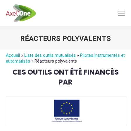
RÉACTEURS POLYVALENTS
Vous êtes ici :
Accueil
»
Liste des outils mutualisés
»
Pilotes instrumentés et
automatisés
»
Réacteurs polyvalents
CES OUTILS ONT ÉTÉ FINANCÉS
PAR