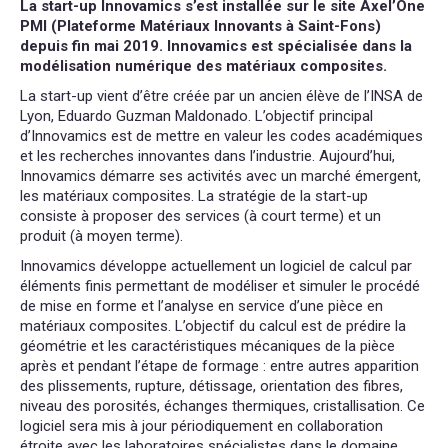
La start-up Innovamics s’est installée sur le site Axel’One
PMI (Plateforme Matériaux Innovants à Saint-Fons)
depuis fin mai 2019. Innovamics est spécialisée dans la
modélisation numérique des matériaux composites.
La start-up vient d’être créée par un ancien élève de l’INSA de
Lyon, Eduardo Guzman Maldonado. L’objectif principal
d’Innovamics est de mettre en valeur les codes académiques
et les recherches innovantes dans l’industrie. Aujourd’hui,
Innovamics démarre ses activités avec un marché émergent,
les matériaux composites. La stratégie de la start-up
consiste à proposer des services (à court terme) et un
produit (à moyen terme).
Innovamics développe actuellement un logiciel de calcul par
éléments finis permettant de modéliser et simuler le procédé
de mise en forme et l’analyse en service d’une pièce en
matériaux composites. L’objectif du calcul est de prédire la
géométrie et les caractéristiques mécaniques de la pièce
après et pendant l’étape de formage : entre autres apparition
des plissements, rupture, détissage, orientation des fibres,
niveau des porosités, échanges thermiques, cristallisation. Ce
logiciel sera mis à jour périodiquement en collaboration
étroite avec les laboratoires spécialistes dans le domaine.