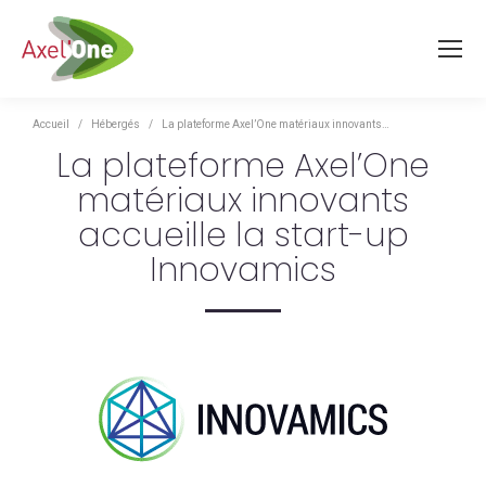
Vous êtes ici :
Accueil
Hébergés
La plateforme Axel’One matériaux innovants…
La plateforme Axel’One
matériaux innovants
accueille la start-up
Innovamics