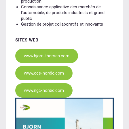
production
Connaissance applicative des marchés de
l’automobile, de produits industriels et grand
public
Gestion de projet collaboratifs et innovants
SITES WEB
www.bjorn-thorsen.com
www.ccs-nordic.com
www.ngc-nordic.com