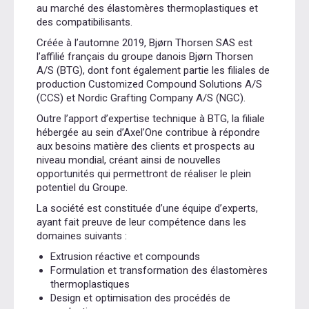
au marché des élastomères thermoplastiques et
des compatibilisants.
Créée à l’automne 2019, Bjørn Thorsen SAS est
l’affilié français du groupe danois Bjørn Thorsen
A/S (BTG), dont font également partie les filiales de
production Customized Compound Solutions A/S
(CCS) et Nordic Grafting Company A/S (NGC).
Outre l’apport d’expertise technique à BTG, la filiale
hébergée au sein d’Axel’One contribue à répondre
aux besoins matière des clients et prospects au
niveau mondial, créant ainsi de nouvelles
opportunités qui permettront de réaliser le plein
potentiel du Groupe.
La société est constituée d’une équipe d’experts,
ayant fait preuve de leur compétence dans les
domaines suivants :
Extrusion réactive et compounds
Formulation et transformation des élastomères
thermoplastiques
Design et optimisation des procédés de