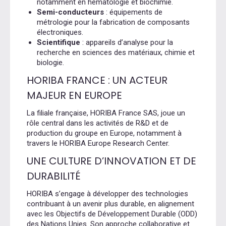
notamment en hématologie et biochimie.
Semi-conducteurs
:
équipements de
métrologie pour la fabrication de composants
électroniques.
Scientifique
:
appareils d’analyse pour la
recherche en sciences des matériaux, chimie et
biologie.
HORIBA FRANCE : UN ACTEUR
MAJEUR EN EUROPE
La filiale française, HORIBA France SAS,
joue un
rôle central dans les activités de R&D et de
production du groupe en Europe, notamment à
travers le HORIBA Europe Research Center.
UNE CULTURE D’INNOVATION ET DE
DURABILITÉ
HORIBA s’engage à développer des technologies
contribuant à un avenir plus durable, en alignement
avec les Objectifs de Développement Durable (ODD)
des Nations Unies.
Son approche collaborative et