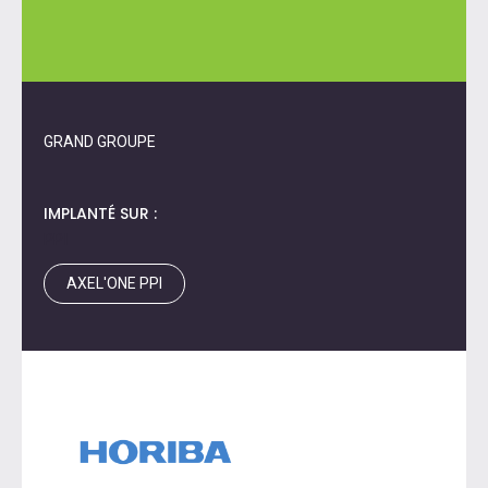
GRAND GROUPE
IMPLANTÉ SUR :
PPI
AXEL'ONE PPI