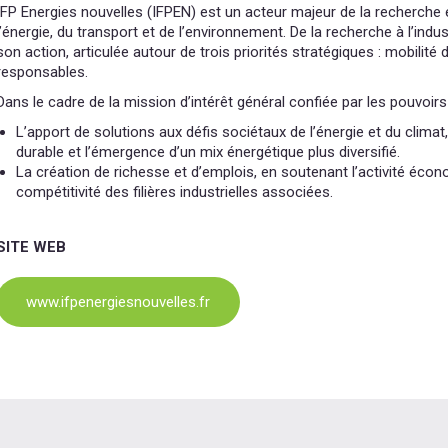
IFP Energies nouvelles (IFPEN) est un acteur majeur de la recherche
l’énergie, du transport et de l’environnement. De la recherche à l’indu
son action, articulée autour de trois priorités stratégiques : mobilité
responsables.
Dans le cadre de la mission d’intérêt général confiée par les pouvoirs
L’apport de solutions aux défis sociétaux de l’énergie et du climat,
durable et l’émergence d’un mix énergétique plus diversifié.
La création de richesse et d’emplois, en soutenant l’activité éco
compétitivité des filières industrielles associées.
SITE WEB
www.ifpenergiesnouvelles.fr