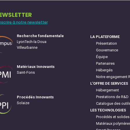
EWSLETTER
inscrire à notre newsletter
Recherche fondamentale
LA PLATEFORME
LyonTech-la Doua
Présentation
Villeurbanne
Gouvernance
Équipe
Partenaires
Matériaux Innovants
Hébergés
Saint-Fons
Notre engagement 
L’OFFRE DE SERVICES
Hébergement
Prestations de R&D
Procédés Innovants
Solaize
Catalogue des outil
LES TECHNOLOGIES
Procédés et solides
Matériaux polymère