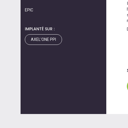
EPIC
IMPLANTÉ SUR :
AXEL'ONE PPI