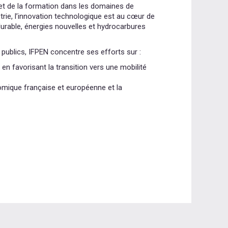
 et de la formation dans les domaines de
strie, l’innovation technologique est au cœur de
 durable, énergies nouvelles et hydrocarbures
 publics, IFPEN concentre ses efforts sur :
 en favorisant la transition vers une mobilité
nomique française et européenne et la