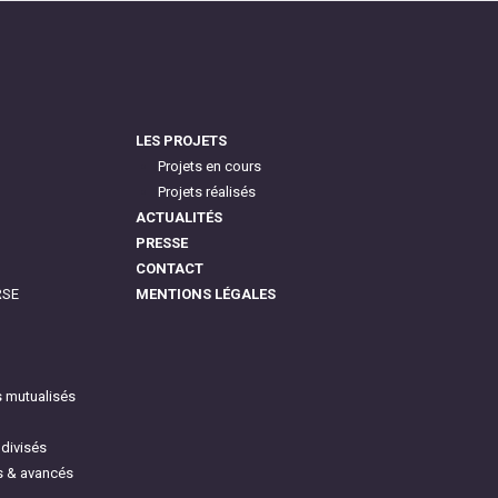
LES PROJETS
Projets en cours
Projets réalisés
ACTUALITÉS
PRESSE
CONTACT
RSE
MENTIONS LÉGALES
s mutualisés
 divisés
s & avancés