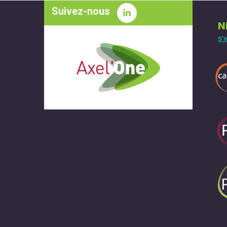
Suivez-nous
N
S'