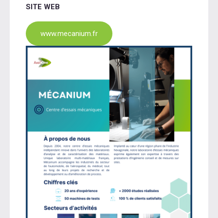
SITE WEB
www.mecanium.fr