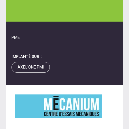
PME
IMPLANTÉ SUR :
AXEL'ONE PMI