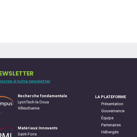
EWSLETTER
inscrire à notre newsletter
Recherche fondamentale
LA PLATEFORME
LyonTech-la Doua
Présentation
Villeurbanne
Gouvernance
Équipe
Partenaires
Matériaux Innovants
Hébergés
Saint-Fons