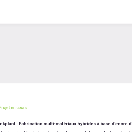
Projet en cours
Inkplant : Fabrication multi-matériaux hybrides à base d’encre d