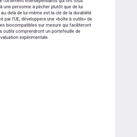
che fortement interdépendants qui ont tous
à une personne à pêcher plutôt que de lui
au-delà de lui-même est la clé de la durabilité
cé par l’UE, développera une «boîte à outils» de
s biocompatibles sur mesure qui faciliteront
es outils comprendront un portefeuille de
valuation expérimentale.