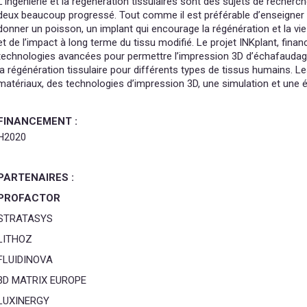
L’ingénierie et la régénération tissulaires sont des sujets de recher
deux beaucoup progressé. Tout comme il est préférable d’enseigner 
donner un poisson, un implant qui encourage la régénération et la vie 
et de l’impact à long terme du tissu modifié. Le projet INKplant, finan
technologies avancées pour permettre l’impression 3D d’échafaudage
la régénération tissulaire pour différents types de tissus humains. L
matériaux, des technologies d’impression 3D, une simulation et une é
FINANCEMENT :
H2020
PARTENAIRES :
PROFACTOR
STRATASYS
LITHOZ
FLUIDINOVA
3D MATRIX EUROPE
LUXINERGY