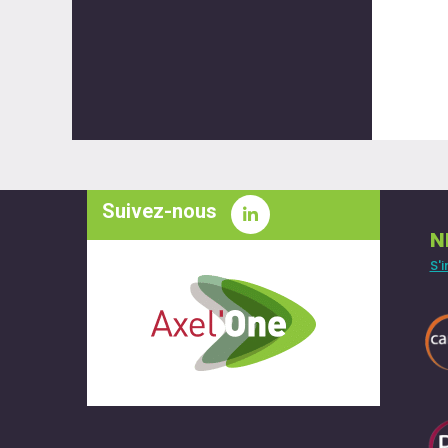
Suivez-nous
N
S'