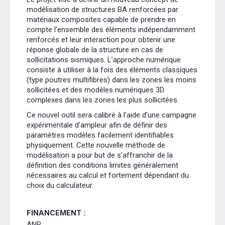
modélisation de structures BA renforcées par
matériaux composites capable de prendre en
compte l’ensemble des éléments indépendamment
renforcés et leur interaction pour obtenir une
réponse globale de la structure en cas de
sollicitations sismiques. L’approche numérique
consiste à utiliser à la fois des éléments classiques
(type poutres multifibres) dans les zones les moins
sollicitées et des modèles numériques 3D
complexes dans les zones les plus sollicitées.
Ce nouvel outil sera calibré à l’aide d’une campagne
expérimentale d’ampleur afin de définir des
paramètres modèles facilement identifiables
physiquement. Cette nouvelle méthode de
modélisation a pour but de s’affranchir de la
définition des conditions limites généralement
nécessaires au calcul et fortement dépendant du
choix du calculateur.
FINANCEMENT :
ANR