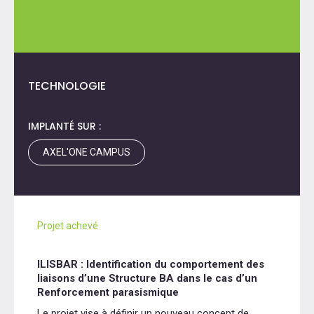
TECHNOLOGIE
IMPLANTÉ SUR :
AXEL'ONE CAMPUS
Projet achevé
ILISBAR : Identification du comportement des
liaisons d’une Structure BA dans le cas d’un
Renforcement parasismique
Le projet vise à définir un nouveau concept de