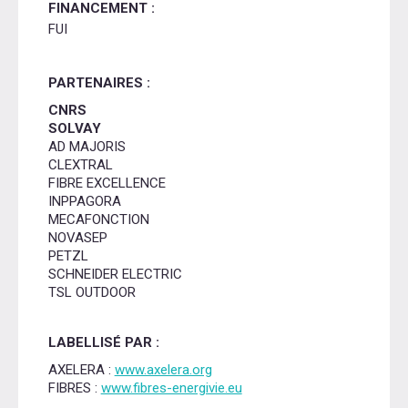
FINANCEMENT :
FUI
PARTENAIRES :
CNRS
SOLVAY
AD MAJORIS
CLEXTRAL
FIBRE EXCELLENCE
INPPAGORA
MECAFONCTION
NOVASEP
PETZL
SCHNEIDER ELECTRIC
TSL OUTDOOR
LABELLISÉ PAR :
AXELERA :
www.axelera.org
FIBRES :
www.fibres-energivie.eu