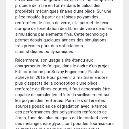
procédé de mise en forme dans le calcul des
propriétés mécaniques finales d’une pièce. Sur une
pièce moulée à partir de résines polyamides
renforcées de fibres de verre, elle permet de tenir
compte de l’orientation des fibres de verre dans les
simulations par éléments finis. Cette technologie
permet depuis quelques années des simulations
très précises pour des sollicitations
dites statiques ou dynamiques.
Récemment, son usage a été étendu aux
chargements de fatigue, dans le cadre d’un projet
FUI coordonné par Solvay Engineering Plastics
achevé fin 2016. Pour parvenir à maîtriser encore
plus d’aspects de la conception d’une pièce
renforcée de fibres courtes, il faut désormais être
capable de simuler les effets du vieillissement sur
les polyamides renforcés. Parmi les différentes
sources possibles de dégradation avec le temps
des performances des polyamides renforcés de
fibres, l’une des plus critiques est le contact avec
des mélanges eau/glycol, tant pour les fournisseurs