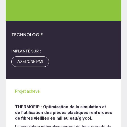
TECHNOLOGIE
IMPLANTÉ SUR :
AXEL'ONE PMI
Projet achevé
THERMOFIP : Optimisation de la simulation et
de l’utilisation des pièces plastiques renforcées
de fibres vieillies en milieu eau/glycol.
La simulation intégrative permet de tenir compte du