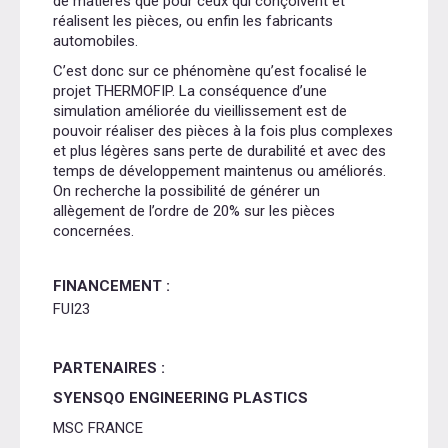
de matières que pour ceux qui conçoivent et
réalisent les pièces, ou enfin les fabricants
automobiles.
C’est donc sur ce phénomène qu’est focalisé le
projet THERMOFIP. La conséquence d’une
simulation améliorée du vieillissement est de
pouvoir réaliser des pièces à la fois plus complexes
et plus légères sans perte de durabilité et avec des
temps de développement maintenus ou améliorés.
On recherche la possibilité de générer un
allègement de l’ordre de 20% sur les pièces
concernées.
FINANCEMENT :
FUI23
PARTENAIRES :
SYENSQO ENGINEERING PLASTICS
MSC FRANCE