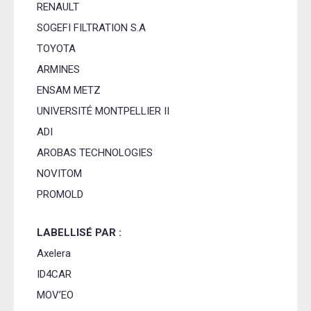
RENAULT
SOGEFI FILTRATION S.A
TOYOTA
ARMINES
ENSAM METZ
UNIVERSITÉ MONTPELLIER II
ADI
AROBAS TECHNOLOGIES
NOVITOM
PROMOLD
LABELLISÉ PAR :
Axelera
ID4CAR
MOV’EO