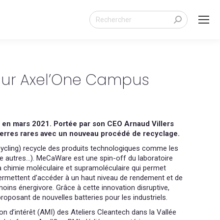
Search:
 sur Axel’One Campus
 en mars 2021. Portée par son CEO Arnaud Villers
 terres rares avec un nouveau procédé de recyclage.
cling) recycle des produits technologiques comme les
tre autres…). MeCaWare est une spin-off du laboratoire
a chimie moléculaire et supramoléculaire qui permet
ermettent d’accéder à un haut niveau de rendement et de
oins énergivore. Grâce à cette innovation disruptive,
roposant de nouvelles batteries pour les industriels.
ion d’intérêt (AMI) des Ateliers Cleantech dans la Vallée