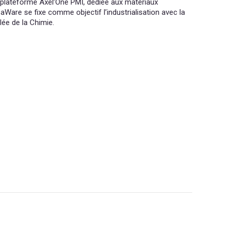
a plateforme Axel’One PMI, dédiée aux matériaux
are se fixe comme objectif l’industrialisation avec la
lée de la Chimie.