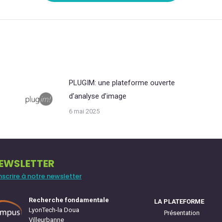
PLUGIM: une plateforme ouverte
d’analyse d’image
6 mai 2025
EWSLETTER
inscrire à notre newsletter
Recherche fondamentale
LA PLATEFORME
LyonTech-la Doua
Présentation
Villeurbanne