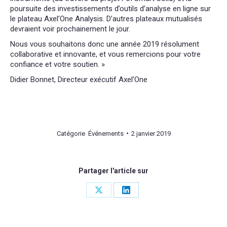
poursuite des investissements d’outils d’analyse en ligne sur
le plateau Axel’One Analysis. D’autres plateaux mutualisés
devraient voir prochainement le jour.
Nous vous souhaitons donc une année 2019 résolument
collaborative et innovante, et vous remercions pour votre
confiance et votre soutien. »
Didier Bonnet, Directeur exécutif Axel’One
Catégorie
Événements
2 janvier 2019
Partager l'article sur
Share
Share
on
on
X
LinkedIn