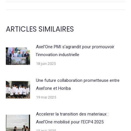
NAVIGATION
DE
ARTICLES SIMILAIRES
COMMENTAIRE
Axel’One PMI s’agrandit pour promouvoir
l’innovation industrielle
18 juin 2025
Une future collaboration prometteuse entre
Axel’one et Horiba
19 mai 2025
Accelerer la transition des materiaux :
Axel’One mobilisé pour l’ECP4 2025
15 mai 2025