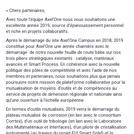
« Chers partenaires,
Avec toute l’équipe Axel’One nous vous souhaitons une
excellente année 2019, source d’épanouissement personnel
et riche en projets collaboratifs.
Après le démarrage du site Axel’One Campus en 2018, 2019
constitue pour Axel’One une année charnière avec le
démarrage de notre nouvelle feuille de route bâtie sur nos
trois piliers stratégiques existants : catalyse, matériaux
avancés et Smart Process. En cohérence avec la nouvelle
politique des pôles de compétitivité et avec l’aide de nos
membres et partenaires, nous souhaitons plus que jamais
poursuivre notre mission de plateforme collaborative pour la
mutualisation de moyens, d’outils et de compétences au
service de projets de dimension régionale et nationale ainsi
qu’une ouverture à l’échelle européenne.
En termes d’outils mutualisés, 2019 verra le démarrage du
plateau mutualisé de corrosion (en lien avec le consortium
Corrtex), d’un outil de tribologie (en lien avec le Laboratoire
des Multimatériaux et Interfaces), d’un pilote de cristallisation
instrumenté (au travers du projet FUI Smart Solid) et la