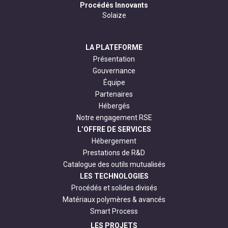
Procédés Innovants
Solaize
LA PLATEFORME
Présentation
Gouvernance
Équipe
Partenaires
Hébergés
Notre engagement RSE
L’OFFRE DE SERVICES
Hébergement
Prestations de R&D
Catalogue des outils mutualisés
LES TECHNOLOGIES
Procédés et solides divisés
Matériaux polymères & avancés
Smart Process
LES PROJETS