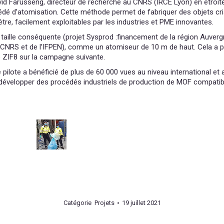
avid Farusseng, directeur de recherche au CNRS (IRCE Lyon) en étroit
dé d’atomisation. Cette méthode permet de fabriquer des objets cris
tre, facilement exploitables par les industries et PME innovantes.
e taille conséquente (projet Sysprod :financement de la région Auve
 du CNRS et de l’IFPEN), comme un atomiseur de 10 m de haut. Cela a 
e ZIF8 sur la campagne suivante.
 pilote a bénéficié de plus de 60 000 vues au niveau international et
à développer des procédés industriels de production de MOF compati
Catégorie
Projets
19 juillet 2021