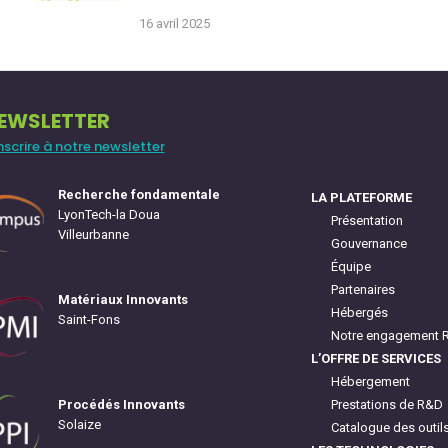
16 avril 2025
EWSLETTER
inscrire à notre newsletter
Recherche fondamentale
LA PLATEFORME
LyonTech-la Doua
Présentation
Villeurbanne
Gouvernance
Équipe
Partenaires
Matériaux Innovants
Hébergés
Saint-Fons
Notre engagement 
L’OFFRE DE SERVICES
Hébergement
Prestations de R&D
Procédés Innovants
Solaize
Catalogue des outil