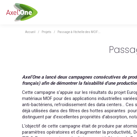
Vous êtes ici :
Accueil
Projets
Passage à l’échelle des MOF:…
Passag
Axel’One a lancé
deux campagnes consécutives de prod
français) afin de démontrer la faisabilité d’une product
Cette campagne s’appuie sur les résultats du projet Eur
matériaux MOF pour des applications industrielles variées :
anti-bactériens, refroidissement des data centers… Ces s
déjà utilisées dans des filtres des hottes aspirantes po
distinguent par d’excellentes propriétés d’absorption, n
L’objectif de cette campagne était de produire par atomi
paramètres opératoires et d’augmenter la productivité,.