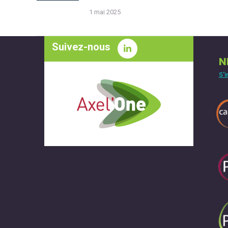
1 mai 2025
Suivez-nous
N
S'