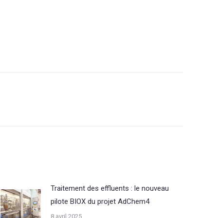
Traitement des effluents : le nouveau
pilote BIOX du projet AdChem4
8 avril 2025