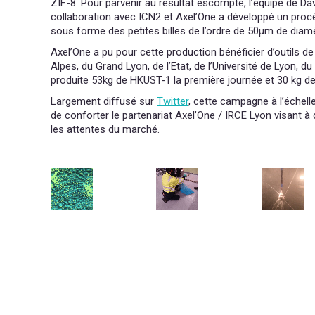
ZIF-8. Pour parvenir au résultat escompté, l’équipe de D
collaboration avec ICN2 et Axel’One a développé un procé
sous forme des petites billes de l’ordre de 50µm de diamè
Axel’One a pu pour cette production bénéficier d’outils d
Alpes, du Grand Lyon, de l’Etat, de l’Université de Lyon,
produite 53kg de HKUST-1 la première journée et 30 kg d
Largement diffusé sur
Twitter
, cette campagne à l’échelle
de conforter le partenariat Axel’One / IRCE Lyon visant 
les attentes du marché.