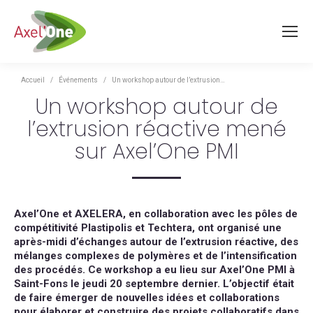
Vous êtes ici :
Accueil
Événements
Un workshop autour de l’extrusion…
Un workshop autour de
l’extrusion réactive mené
sur Axel’One PMI
Axel’One et AXELERA, en collaboration avec les pôles de
compétitivité Plastipolis et Techtera, ont organisé une
après-midi d’échanges autour de l’extrusion réactive, des
mélanges complexes de polymères et de l’intensification
des procédés. Ce workshop a eu lieu sur Axel’One PMI à
Saint-Fons le jeudi 20 septembre dernier. L’objectif était
de faire émerger de nouvelles idées et collaborations
pour élaborer et construire des projets collaboratifs dans