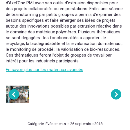
d’Axel’One PMI avec ses outils d’extrusion disponibles pour
des projets collaboratifs ou en prestations. Enfin, une séance
de brainstorming par petits groupes a permis d’exprimer des
besoins spécifiques et faire émerger des idées de projets
autour des innovations possibles par extrusion réactive dans
le domaine des matériaux polymères. Plusieurs thématiques
se sont dégagées : les fonctionnalités à apporter ; le
recyclage, la biodégradabilité et la revalorisation du matériau ;
le monitoring de procédé ; la valorisation de bio-ressources.
Ces thématiques feront l’objet de groupes de travail par
intérêt pour les industriels participants.
En savoir plus sur les matériaux avancés
Catégorie
Événements
26 septembre 2018