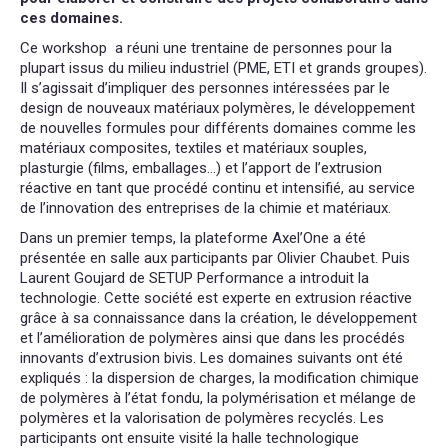
ces domaines.
Ce workshop a réuni une trentaine de personnes pour la
plupart issus du milieu industriel (PME, ETI et grands groupes).
Il s’agissait d’impliquer des personnes intéressées par le
design de nouveaux matériaux polymères, le développement
de nouvelles formules pour différents domaines comme les
matériaux composites, textiles et matériaux souples,
plasturgie (films, emballages…) et l’apport de l’extrusion
réactive en tant que procédé continu et intensifié, au service
de l’innovation des entreprises de la chimie et matériaux.
Dans un premier temps, la plateforme Axel’One a été
présentée en salle aux participants par Olivier Chaubet. Puis
Laurent Goujard de SETUP Performance a introduit la
technologie. Cette société est experte en extrusion réactive
grâce à sa connaissance dans la création, le développement
et l’amélioration de polymères ainsi que dans les procédés
innovants d’extrusion bivis. Les domaines suivants ont été
expliqués : la dispersion de charges, la modification chimique
de polymères à l’état fondu, la polymérisation et mélange de
polymères et la valorisation de polymères recyclés. Les
participants ont ensuite visité la halle technologique