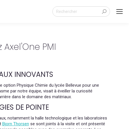
Search:
z Axel'One PMI
IAUX INNOVANTS
re option Physique Chimie du lycée Bellevue pour une
sme par notre équipe, visait à éveiller la curiosité
carrière dans le domaine des matériaux.
IES DE POINTE
caux, notamment la halle technologique et les laboratoires
t
Bjorn Thorsen
se sont joints à la visite et ont présenté