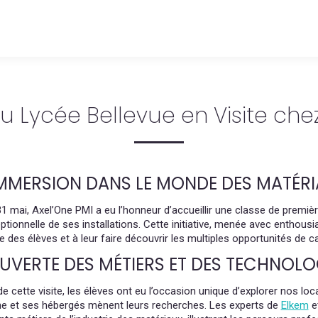
 Lycée Bellevue en Visite che
IMMERSION DANS LE MONDE DES MATÉR
1 mai, Axel’One PMI a eu l’honneur d’accueillir une classe de premiè
eptionnelle de ses installations. Cette initiative, menée avec enthousia
ue des élèves et à leur faire découvrir les multiples opportunités de 
VERTE DES MÉTIERS ET DES TECHNOLOG
e cette visite, les élèves ont eu l’occasion unique d’explorer nos lo
ne et ses hébergés mènent leurs recherches. Les experts de
Elkem
e