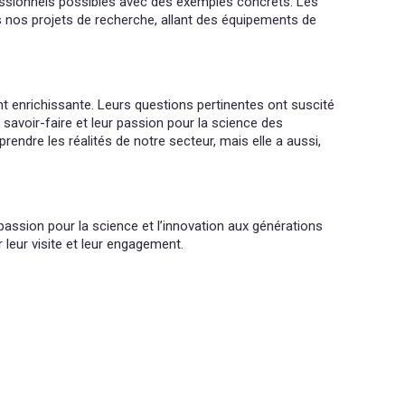
ofessionnels possibles avec des exemples concrets. Les
s nos projets de recherche, allant des équipements de
nt enrichissante. Leurs questions pertinentes ont suscité
 savoir-faire et leur passion pour la science des
ndre les réalités de notre secteur, mais elle a aussi,
ssion pour la science et l’innovation aux générations
leur visite et leur engagement.