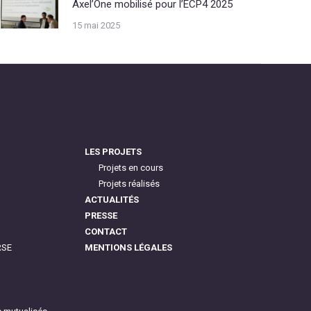
Axel’One mobilisé pour l’ECP4 2025
15 mai 2025
LES PROJETS
Projets en cours
Projets réalisés
ACTUALITÉS
PRESSE
CONTACT
RSE
MENTIONS LÉGALES