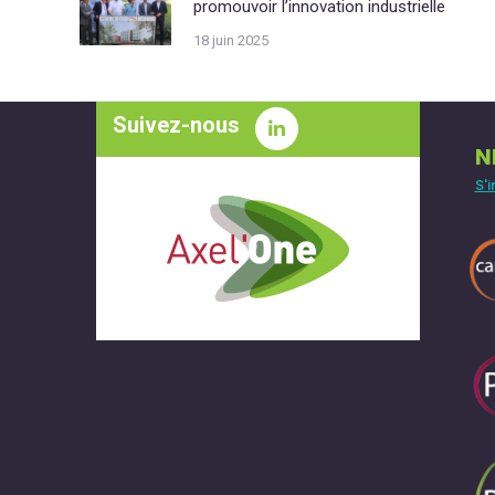
promouvoir l’innovation industrielle
18 juin 2025
Suivez-nous
N
S'